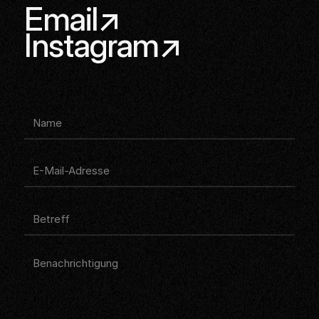
Links
Email
Instagram
NAME
E-MAIL-ADRESSE
BETREFF
BENACHRICHTIGUNG