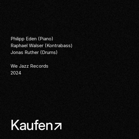
Philipp Eden (Piano)
Raphael Walser (Kontrabass)
Jonas Ruther (Drums)
We Jazz Records
2024
Links
Kaufen